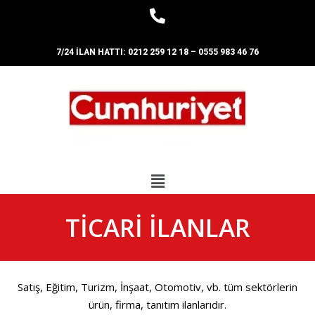
7/24 İLAN HATTI:
0212 259 12 18
–
0555 983 46 76
TICARI İLANLAR
Satış, Eğitim, Turizm, İnşaat, Otomotiv, vb. tüm sektörlerin
ürün, firma, tanıtım ilanlarıdır.